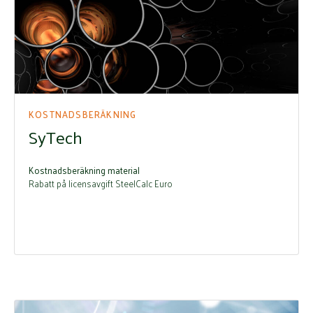
KOSTNADSBERÄKNING
SyTech
Kostnadsberäkning material
Rabatt på licensavgift SteelCalc Euro