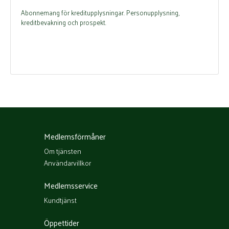
Abonnemang för kreditupplysningar. Personupplysning,
kreditbevakning och prospekt.
Medlemsförmåner
Om tjänsten
Användarvillkor
Medlemsservice
Kundtjänst
Öppettider