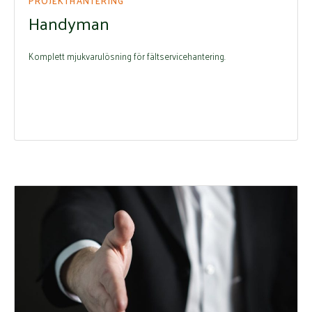
PROJEKTHANTERING
Handyman
Komplett mjukvarulösning för fältservicehantering.