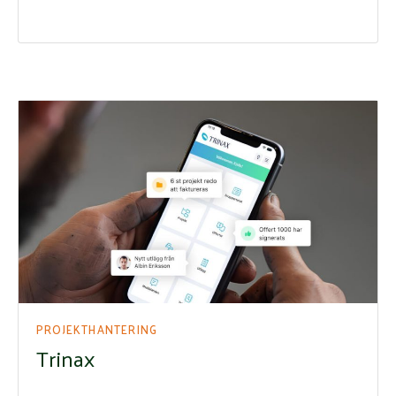
PROJEKTHANTERING
Trinax