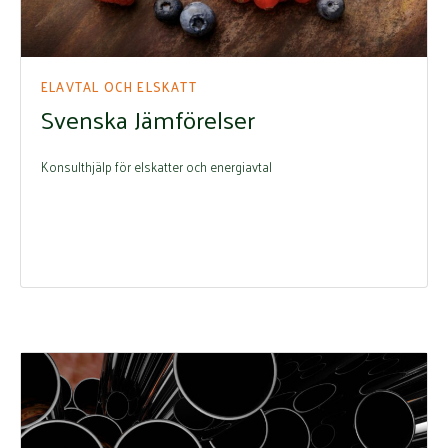
ELAVTAL OCH ELSKATT
Svenska Jämförelser
Konsulthjälp för elskatter och energiavtal