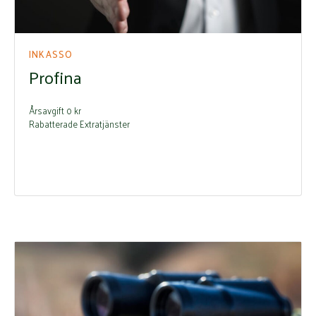
INKASSO
Profina
Årsavgift 0 kr
Rabatterade Extratjänster