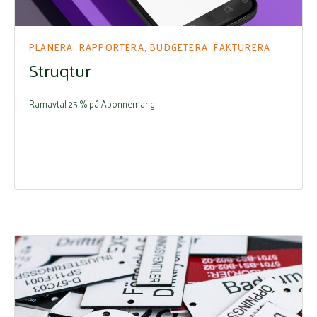
PLANERA, RAPPORTERA, BUDGETERA, FAKTURERA
Struqtur
Ramavtal 25 % på Abonnemang