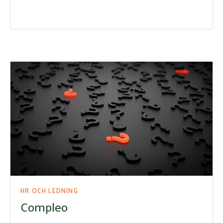
HR OCH LEDNING
Compleo