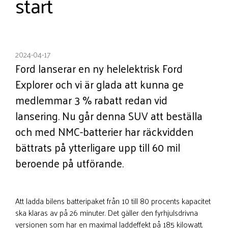
start
2024-04-17
Ford lanserar en ny helelektrisk Ford
Explorer och vi är glada att kunna ge
medlemmar 3 % rabatt redan vid
lansering. Nu går denna SUV att beställa
och med NMC-batterier har räckvidden
bättrats på ytterligare upp till 60 mil
beroende på utförande.
Att ladda bilens batteripaket från 10 till 80 procents kapacitet
ska klaras av på 26 minuter. Det gäller den fyrhjulsdrivna
versionen som har en maximal laddeffekt på 185 kilowatt.