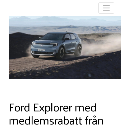
Ford Explorer med
medlemsrabatt från