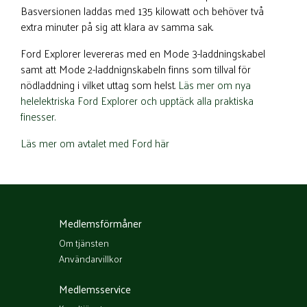
Basversionen laddas med 135 kilowatt och behöver två
extra minuter på sig att klara av samma sak.
Ford Explorer levereras med en Mode 3-laddningskabel
samt att Mode 2-laddnignskabeln finns som tillval för
nödladdning i vilket uttag som helst.
Läs mer om nya
helelektriska Ford Explorer och upptäck alla praktiska
finesser.
Läs mer om avtalet med Ford här
Medlemsförmåner
Om tjänsten
Användarvillkor
Medlemsservice