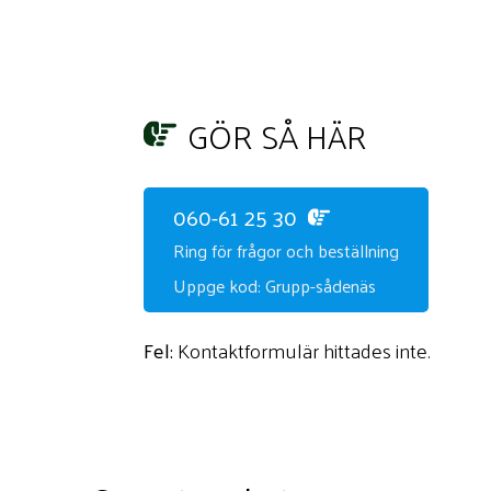
GÖR SÅ HÄR
060-61 25 30
Ring för frågor och beställning
Uppge kod: Grupp-sådenäs
Fel:
Kontaktformulär hittades inte.