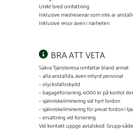
Unikt bred omfattning
Inklusive medresenär som inte är anställ
Inklusive resor även i närheten
BRA ATT VETA
Säkra Tjänsteresa omfattar bland annat:
– alla anställda, även inhyrd personal
– olycksfallsskydd
– bagageförsening, 6000 kr på kontot dir
– självriskeliminering vid hyrt fordon
– självriskeliminering för privat fordon i tj
– ersättning vid försening
Vid kontakt uppge avtalskod: Grupp-såd