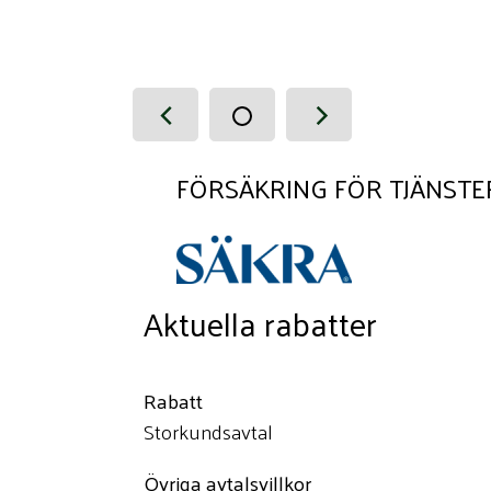
FÖRSÄKRING FÖR TJÄNSTE
Aktuella rabatter
Rabatt
Storkundsavtal
Övriga avtalsvillkor