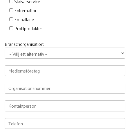
Skrivarservice
Entrémattor
Emballage
Profilprodukter
Branschorganisation: