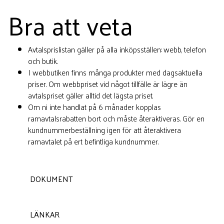
Bra att veta
Avtalsprislistan gäller på alla inköpsställen: webb, telefon
och butik.
I webbutiken finns många produkter med dagsaktuella
priser. Om webbpriset vid något tillfälle är lägre än
avtalspriset gäller alltid det lägsta priset.
Om ni inte handlat på 6 månader kopplas
ramavtalsrabatten bort och måste återaktiveras. Gör en
kundnummer­­beställning igen för att återaktivera
ramavtalet på ert befintliga kundnummer.
DOKUMENT
LÄNKAR