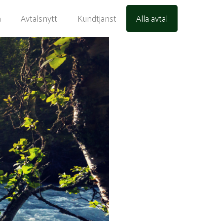
a
Avtalsnytt
Kundtjänst
Alla avtal