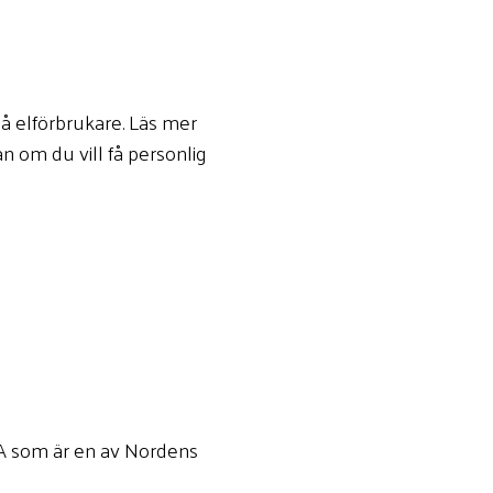
å elförbrukare. Läs mer
 om du vill få personlig
SA som är en av Nordens