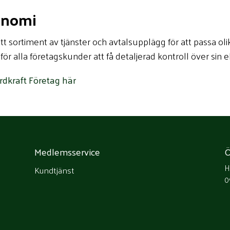
onomi
ett sortiment av tjänster och avtalsupplägg för att passa oli
för alla företagskunder att få detaljerad kontroll över sin e
rdkraft Företag här
Medlemsservice
Ö
H
Kundtjänst
0