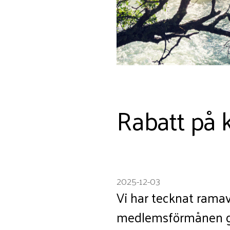
Rabatt på kr
2025-12-03
Vi har tecknat ramav
medlemsförmånen ger