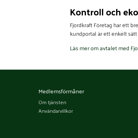
Kontroll och ek
Fjordkraft Företag har ett br
kundportal är ett enkelt sätt 
Läs mer om avtalet med Fjo
Medlemsförmåner
Om tjänsten
Användarvillkor