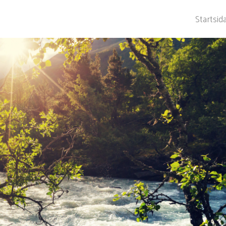
Startsid