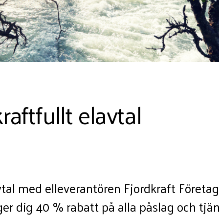
aftfullt elavtal
tal med elleverantören Fjordkraft Företa
 dig 40 % rabatt på alla påslag och tjän