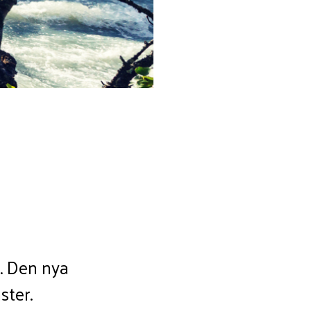
g. Den nya
ster.