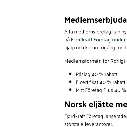
Medlemserbjud
Alla medlemsföretag kan nyt
på
Fjordkraft Företag under
hjälp och komma igång med 
Medlemsförmån för Rörligt e
Påslag 40 % rabatt
Elcertifikat 40 % rabatt
Mitt Företag Plus 40 % 
Norsk eljätte m
Fjordkraft Företag lanserad
största elleverantörer.