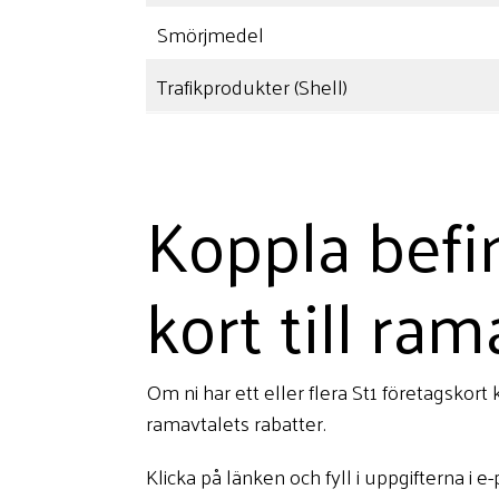
Smörjmedel
Trafikprodukter (Shell)
Koppla befin
kort till ram
Om ni har ett eller flera St1 företagskort
ramavtalets rabatter.
Klicka på länken och fyll i uppgifterna i e