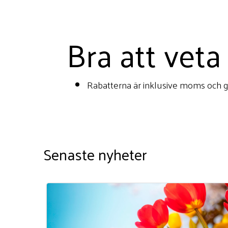
Bra att veta
Rabatterna är inklusive moms och gäl
Senaste nyheter