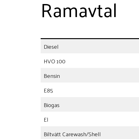
Ramavtal
Diesel
HVO 100
Bensin
E85
Biogas
El
Biltvätt Carewash/Shell