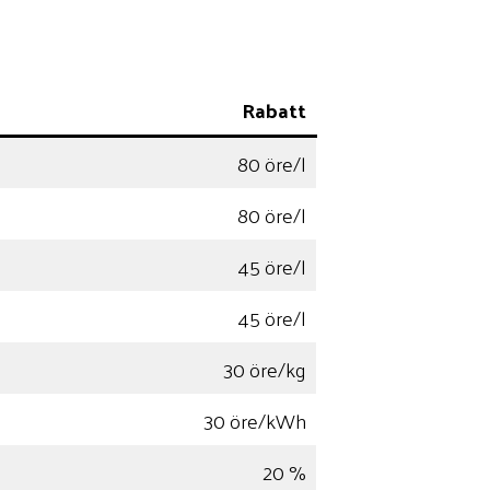
Rabatt
80 öre/l
80 öre/l
45 öre/l
45 öre/l
30 öre/kg
30 öre/kWh
20 %