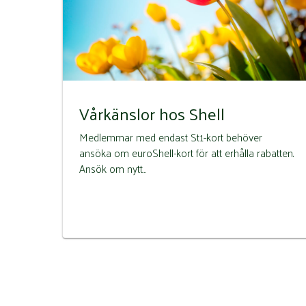
Vårkänslor hos Shell
Medlemmar med endast St1-kort behöver
ansöka om euroShell-kort för att erhålla rabatten.
Ansök om nytt…