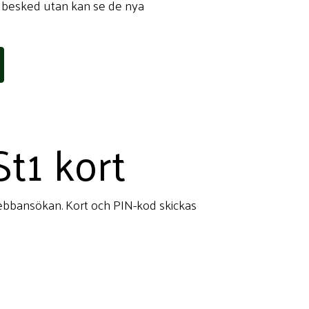
t besked utan kan se de nya
St1 kort
 webbansökan. Kort och PIN-kod skickas