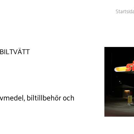
Startsid
BILTVÄTT
vmedel, biltillbehör och