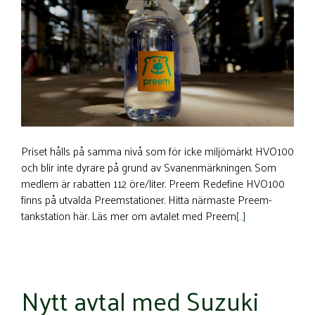
Priset hålls på samma nivå som för icke miljömärkt HVO100
och blir inte dyrare på grund av Svanenmärkningen. Som
medlem är rabatten 112 öre/liter. Preem Redefine HVO100
finns på utvalda Preemstationer. Hitta närmaste Preem-
tankstation här. Läs mer om avtalet med Preem
[…]
Nytt avtal med Suzuki