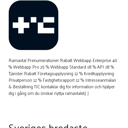
Ramavtal Prenumerationer Rabatt Webbapp Enterprise 40
% Webbapp Pro 25 % Webbapp Standard 18 % API 18 %
Tjänster Rabatt Företagsupplysning 12 % Kreditupplysning
Privatperson 12 % Fastighetsrapport 12 % Intresseanmälan
& Beställning TIC kontaktar dig för information och hjälper
dig i gång om du önskar nyttja ramavtalet.
[…]
Sveriges bredaste