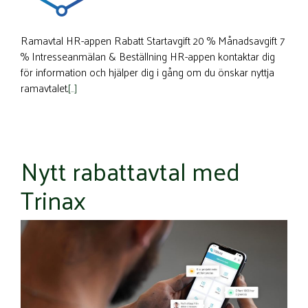
Ramavtal HR-appen Rabatt Startavgift 20 % Månadsavgift 7
% Intresseanmälan & Beställning HR-appen kontaktar dig
för information och hjälper dig i gång om du önskar nyttja
ramavtalet.
[…]
Nytt rabattavtal med
Trinax