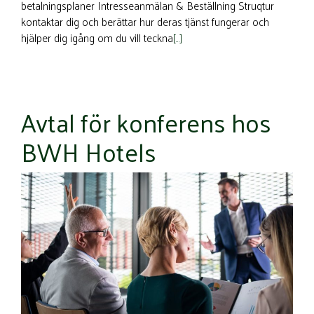
betalningsplaner Intresseanmälan & Beställning Struqtur
kontaktar dig och berättar hur deras tjänst fungerar och
hjälper dig igång om du vill teckna
[…]
Avtal för konferens hos
BWH Hotels