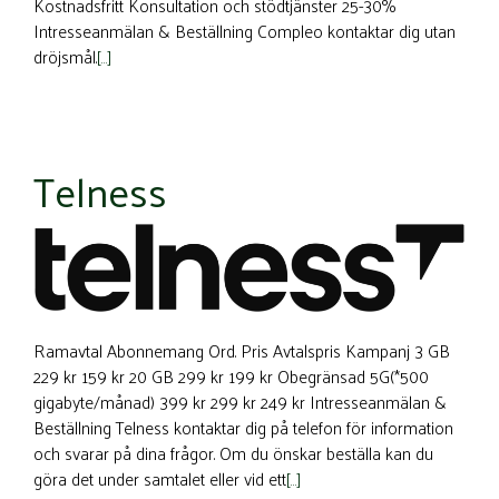
Kostnadsfritt Konsultation och stödtjänster 25-30%
Intresseanmälan & Beställning Compleo kontaktar dig utan
dröjsmål.
[…]
Telness
Ramavtal Abonnemang Ord. Pris Avtalspris Kampanj 3 GB
229 kr 159 kr 20 GB 299 kr 199 kr Obegränsad 5G(*500
gigabyte/månad) 399 kr 299 kr 249 kr Intresseanmälan &
Beställning Telness kontaktar dig på telefon för information
och svarar på dina frågor. Om du önskar beställa kan du
göra det under samtalet eller vid ett
[…]