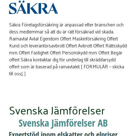
Säkra Företagsförsäkring är anpassad efter branschen och
dess medlemmar så att du är rätt försäkrad vid skada.
Ramavtal Avtal Egendom Offert Maskinförsäkring Offert
Kund och leverantörsavbrott Offert Avbrott Offert Rättsskydd
m.m. Offert Fastighet Offert Personskydd m.m. Offert Begär
offert Säkra kontaktar dig för underlag till skräddarsydd
offert som är baserad på ramavtalet. [ FORMULÄR – skicka
till oss,
[…]
Svenska Jämförelser