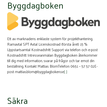
Byggdagboken
Ett av marknadens enklaste system för projekthantering.
Ramavtal SPT Avtal Licenskostnad (första året) 15 %
Uppstartsamtal Kostnadsfritt Support via telefon och e-post
Kostnadsfritt Intresseanmälan Byggdagboken återkommer
till dig med information, svarar på frågor och tar emot din
beställning. Kontakt Mattias BlomTelefon: 0651 – 57 57 02E-
post: mattias.blom@byggdagboken.se
[…]
Säkra