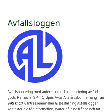
Avfallsloggen
Avfallshantering med anteckning och rapportering av farligt
gods. Ramavtal SPT Ord.pris Avtal Alla årsabonnemang från
995 kr 20% Intresseanmälan & Beställning Avfallsloggen
kontaktar dig för information, svarar på dina frågor och tar