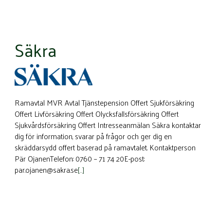
Säkra
Ramavtal MVR Avtal Tjänstepension Offert Sjukförsäkring
Offert Livförsäkring Offert Olycksfallsförsäkring Offert
Sjukvårdsförsäkring Offert Intresseanmälan Säkra kontaktar
dig för information, svarar på frågor och ger dig en
skräddarsydd offert baserad på ramavtalet. Kontaktperson
Pär OjanenTelefon: 0760 – 71 74 20E-post:
par.ojanen@sakra.se
[…]