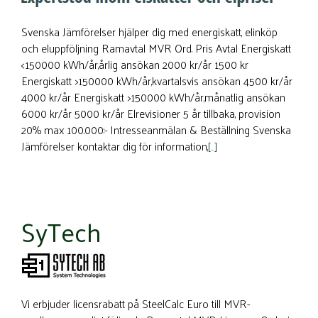
Svenska Jämförelser hjälper dig med energiskatt, elinköp
och eluppföljning Ramavtal MVR Ord. Pris Avtal Energiskatt
<150000 kWh/år,årlig ansökan 2000 kr/år 1500 kr
Energiskatt >150000 kWh/år,kvartalsvis ansökan 4500 kr/år
4000 kr/år Energiskatt >150000 kWh/år,månatlig ansökan
6000 kr/år 5000 kr/år Elrevisioner 5 år tillbaka, provision
20% max 100.000:- Intresseanmälan & Beställning Svenska
Jämförelser kontaktar dig för information,
[…]
SyTech
Vi erbjuder licensrabatt på SteelCalc Euro till MVR-