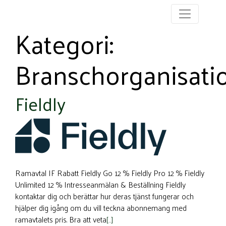
Kategori:
Branschorganisati
Fieldly
Ramavtal IF Rabatt Fieldly Go 12 % Fieldly Pro 12 % Fieldly
Unlimited 12 % Intresseanmälan & Beställning Fieldly
kontaktar dig och berättar hur deras tjänst fungerar och
hjälper dig igång om du vill teckna abonnemang med
ramavtalets pris. Bra att veta
[…]