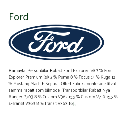
Ford
Ramavtal Personbilar Rabatt Ford Explorer (el) 3 % Ford
Explorer Premium (el) 3 % Puma 8 % Focus 14 % Kuga 12
% Mustang Mach-E Separat Offert Fabriksmonterade tillval
samma rabatt som bilmodell Transportbilar Rabatt Nya
Ranger P703 8 % Custom V362 15,5 % Custom V710 15,5 %
E-Transit V363 8 % Transit V363 16
[…]