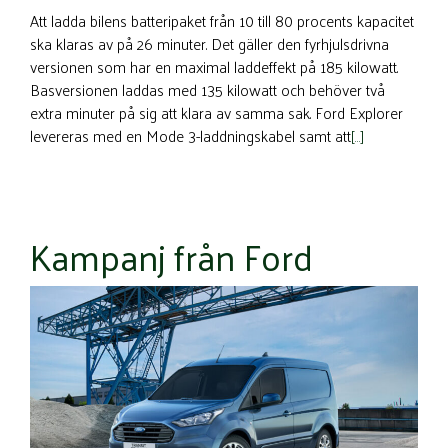
Att ladda bilens batteripaket från 10 till 80 procents kapacitet
ska klaras av på 26 minuter. Det gäller den fyrhjulsdrivna
versionen som har en maximal laddeffekt på 185 kilowatt.
Basversionen laddas med 135 kilowatt och behöver två
extra minuter på sig att klara av samma sak. Ford Explorer
levereras med en Mode 3-laddningskabel samt att
[…]
Kampanj från Ford