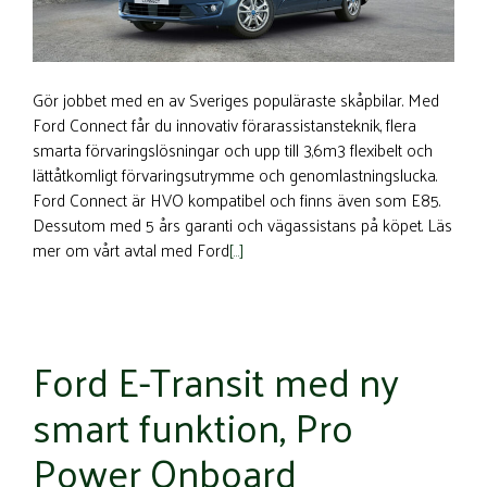
Gör jobbet med en av Sveriges populäraste skåpbilar. Med
Ford Connect får du innovativ förarassistansteknik, flera
smarta förvaringslösningar och upp till 3,6m3 flexibelt och
lättåtkomligt förvaringsutrymme och genomlastningslucka.
Ford Connect är HVO kompatibel och finns även som E85.
Dessutom med 5 års garanti och vägassistans på köpet. Läs
mer om vårt avtal med Ford
[…]
Ford E-Transit med ny
smart funktion, Pro
Power Onboard