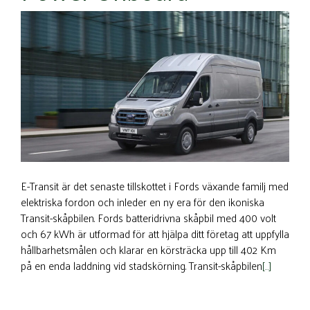
E-Transit är det senaste tillskottet i Fords växande familj med
elektriska fordon och inleder en ny era för den ikoniska
Transit-skåpbilen. Fords batteridrivna skåpbil med 400 volt
och 67 kWh är utformad för att hjälpa ditt företag att uppfylla
hållbarhetsmålen och klarar en körsträcka upp till 402 Km
på en enda laddning vid stadskörning. Transit-skåpbilen
[…]