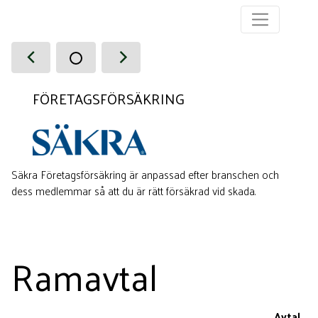
FÖRETAGSFÖRSÄKRING
Säkra Företagsförsäkring är anpassad efter branschen och
dess medlemmar så att du är rätt försäkrad vid skada.
Ramavtal
Avtal