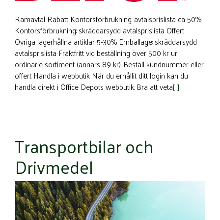
Ramavtal Rabatt Kontorsförbrukning: avtalsprislista ca 50%
Kontorsförbrukning: skräddarsydd avtalsprislista Offert
Övriga lagerhållna artiklar 5-30% Emballage: skräddarsydd
avtalsprislista Fraktfritt vid beställning över 500 kr ur
ordinarie sortiment (annars 89 kr). Beställ kundnummer eller
offert Handla i webbutik När du erhållit ditt login kan du
handla direkt i Office Depots webbutik. Bra att veta
[…]
Transportbilar och
Drivmedel