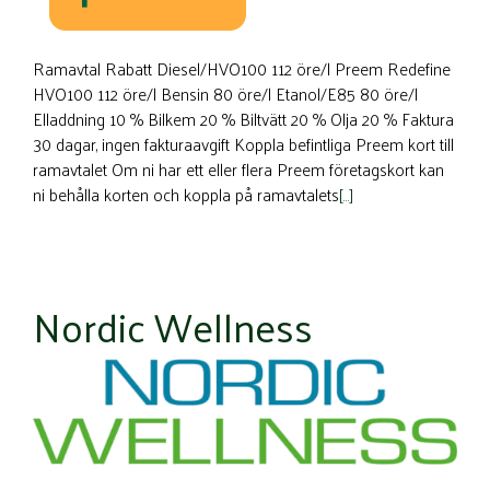
Ramavtal Rabatt Diesel/HVO100 112 öre/l Preem Redefine
HVO100 112 öre/l Bensin 80 öre/l Etanol/E85 80 öre/l
Elladdning 10 % Bilkem 20 % Biltvätt 20 % Olja 20 % Faktura
30 dagar, ingen fakturaavgift Koppla befintliga Preem kort till
ramavtalet Om ni har ett eller flera Preem företagskort kan
ni behålla korten och koppla på ramavtalets
[…]
Nordic Wellness