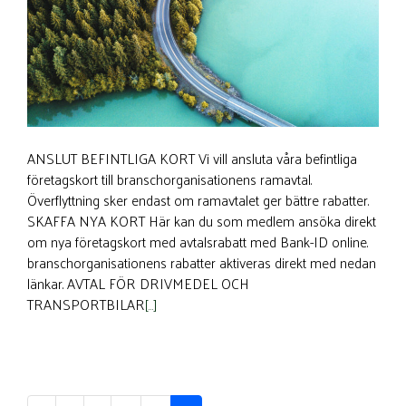
ANSLUT BEFINTLIGA KORT Vi vill ansluta våra befintliga
företagskort till branschorganisationens ramavtal.
Överflyttning sker endast om ramavtalet ger bättre rabatter.
SKAFFA NYA KORT Här kan du som medlem ansöka direkt
om nya företagskort med avtalsrabatt med Bank-ID online.
branschorganisationens rabatter aktiveras direkt med nedan
länkar. AVTAL FÖR DRIVMEDEL OCH
TRANSPORTBILAR
[…]