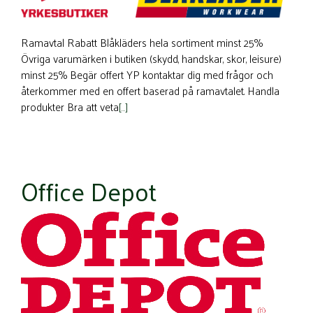
Ramavtal Rabatt Blåkläders hela sortiment minst 25%
Övriga varumärken i butiken (skydd, handskar, skor, leisure)
minst 25% Begär offert YP kontaktar dig med frågor och
återkommer med en offert baserad på ramavtalet. Handla
produkter Bra att veta
[…]
Office Depot