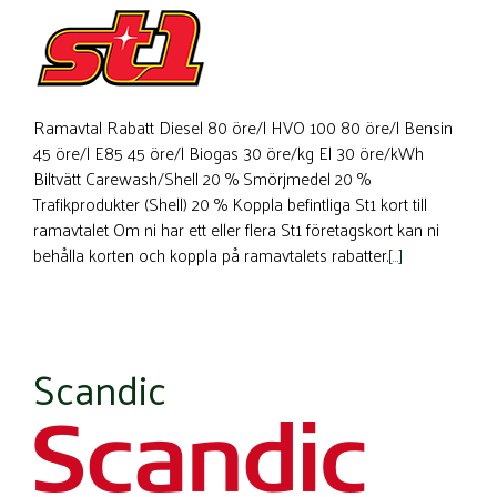
Ramavtal Rabatt Diesel 80 öre/l HVO 100 80 öre/l Bensin
45 öre/l E85 45 öre/l Biogas 30 öre/kg El 30 öre/kWh
Biltvätt Carewash/Shell 20 % Smörjmedel 20 %
Trafikprodukter (Shell) 20 % Koppla befintliga St1 kort till
ramavtalet Om ni har ett eller flera St1 företagskort kan ni
behålla korten och koppla på ramavtalets rabatter.
[…]
Scandic