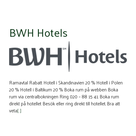
BWH Hotels
Ramavtal Rabatt Hotell i Skandinavien 20 % Hotell i Polen
20 % Hotell i Baltikum 20 % Boka rum på webben Boka
rum via centralbokningen Ring 020 – 88 15 41. Boka rum
direkt på hotellet Besök eller ring direkt till hotellet. Bra att
veta
[…]